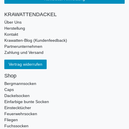
KRAWATTENDACKEL
Über Uns
Herstellung
Kontakt
Krawatten-Blog (Kundenfeedback)
Partnerunternehmen
Zahlung und Versand
Vertrag widerrufen
Shop
Bergmannsocken
Caps
Dackelsocken
Einfarbige bunte Socken
Einstecktücher
Feuerwehrsocken
Fliegen
Fuchssocken