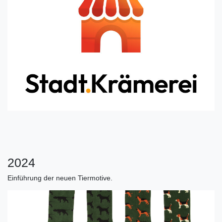
2024
Einführung der neuen Tiermotive.