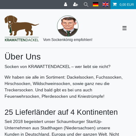
0,00 EUR
☰
Vom Sockenkönig empfohlen!
Über Uns
Socken von KRAWATTENDACKEL – wer liebt sie nicht?
Wir haben sie alle im Sortiment: Dackelsocken, Fuchssocken,
Hirschsocken, Wildschweinsocken, sowie ganz neu die
Treckersocken. Und bald gibt es bei uns auch
Feuerwehrsocken, Pferdesocken und Kniestrümpfe!
25 Lieferländer auf 4 Kontinenten
Seit 2018 begeistert unser Schaumburger StartUp-
Unternehmen aus Stadthagen (Niedersachsen) unsere
Kunden in Deutschland, Europa und der ganzen Welt. Nicht