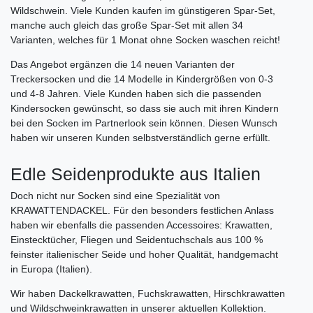
Wildschwein. Viele Kunden kaufen im günstigeren Spar-Set,
manche auch gleich das große Spar-Set mit allen 34
Varianten, welches für 1 Monat ohne Socken waschen reicht!
Das Angebot ergänzen die 14 neuen Varianten der
Treckersocken und die 14 Modelle in Kindergrößen von 0-3
und 4-8 Jahren. Viele Kunden haben sich die passenden
Kindersocken gewünscht, so dass sie auch mit ihren Kindern
bei den Socken im Partnerlook sein können. Diesen Wunsch
haben wir unseren Kunden selbstverständlich gerne erfüllt.
Edle Seidenprodukte aus Italien
Doch nicht nur Socken sind eine Spezialität von
KRAWATTENDACKEL. Für den besonders festlichen Anlass
haben wir ebenfalls die passenden Accessoires: Krawatten,
Einstecktücher, Fliegen und Seidentuchschals aus 100 %
feinster italienischer Seide und hoher Qualität, handgemacht
in Europa (Italien).
Wir haben Dackelkrawatten, Fuchskrawatten, Hirschkrawatten
und Wildschweinkrawatten in unserer aktuellen Kollektion.