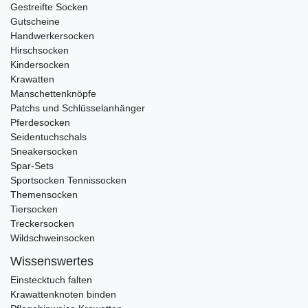
Gestreifte Socken
Gutscheine
Handwerkersocken
Hirschsocken
Kindersocken
Krawatten
Manschettenknöpfe
Patchs und Schlüsselanhänger
Pferdesocken
Seidentuchschals
Sneakersocken
Spar-Sets
Sportsocken Tennissocken
Themensocken
Tiersocken
Treckersocken
Wildschweinsocken
Wissenswertes
Einstecktuch falten
Krawattenknoten binden