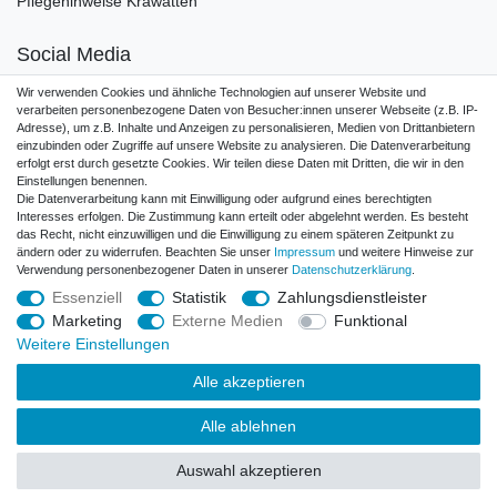
Pflegehinweise Krawatten
Social Media
Wir verwenden Cookies und ähnliche Technologien auf unserer Website und
verarbeiten personenbezogene Daten von Besucher:innen unserer Webseite (z.B. IP-
Adresse), um z.B. Inhalte und Anzeigen zu personalisieren, Medien von Drittanbietern
einzubinden oder Zugriffe auf unsere Website zu analysieren. Die Datenverarbeitung
Zahlungsarten
erfolgt erst durch gesetzte Cookies. Wir teilen diese Daten mit Dritten, die wir in den
Einstellungen benennen.
Die Datenverarbeitung kann mit Einwilligung oder aufgrund eines berechtigten
Interesses erfolgen. Die Zustimmung kann erteilt oder abgelehnt werden. Es besteht
das Recht, nicht einzuwilligen und die Einwilligung zu einem späteren Zeitpunkt zu
ändern oder zu widerrufen. Beachten Sie unser
Impressum
und weitere Hinweise zur
Verwendung personenbezogener Daten in unserer
Daten­schutz­erklärung
.
Essenziell
Statistik
Zahlungsdienstleister
Marketing
Externe Medien
Funktional
Weitere Einstellungen
Alle akzeptieren
Impressum
Daten­schutz­erklärung
Alle ablehnen
Auswahl akzeptieren
AGB und Kundeninformationen
Widerrufs­recht