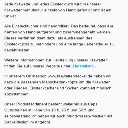
Jede Krawatte und jedes Einstecktuch wird in unserer
Krawattenmanufaktur einzeln von Hand gefertigt und ist ein
Unikat.
Alle Einstecktücher sind handrolliert. Das bedeutet, dass alle
Kanten von Hand aufgerollt und zusammengenäht werden.
Dieses Verfahren dient dazu, ein Ausfransen des
Einstecktuchs zu verhindern und eine lange Lebensdauer zu
gewährleisten.
Weitere Informationen zur Herstellung unserer Krawatten
finden Sie auf unserer Website unter
„Herstellung“
.
In unserem Onlineshop www.krawattendackel.de haben wir
dazu die passenden Manschettenknöpfe um die Krawatten
oder Fliegen, Einstecktücher und Socken komplett modisch
abzustimmen.
Unser Produktsortiment besteht weiterhin aus Caps,
Gutscheinen in Höhe von 10 €, 25 € und 50 € und
selbstverständlich haben wir auch Mund-Nasen-Masken mit
Dackeldesign im Angebot.