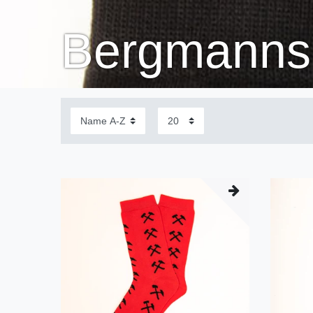
Bergmanns