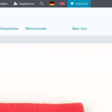
elden
Registrieren
0,00 EUR
Gutscheine
Wunschmotiv
Über Uns