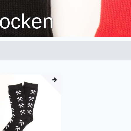
ocken