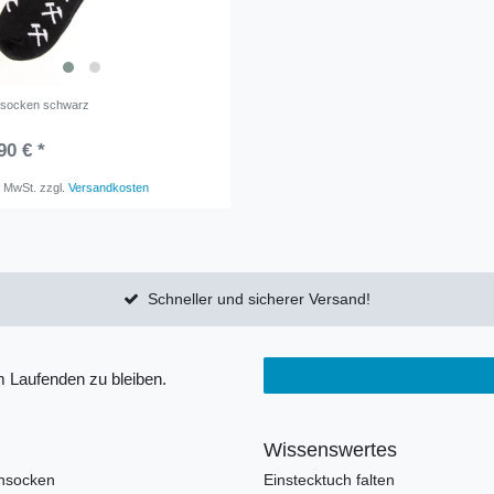
socken schwarz
90 € *
. MwSt.
zzgl.
Versandkosten
Schneller und sicherer Versand!
 Laufenden zu bleiben.
Wissenswertes
nsocken
Einstecktuch falten