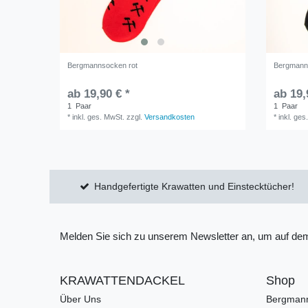
Bergmannsocken rot
Bergmann
ab 19,90 € *
ab 19,
1
Paar
1
Paar
*
inkl. ges. MwSt.
zzgl.
Versandkosten
*
inkl. ges
Handgefertigte Krawatten und Einstecktücher!
Melden Sie sich zu unserem Newsletter an, um auf dem
KRAWATTENDACKEL
Shop
Über Uns
Bergman