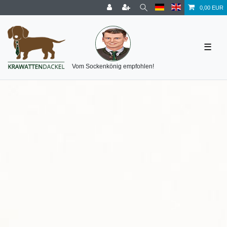
0,00 EUR
☰
Vom Sockenkönig empfohlen!