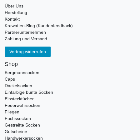
Über Uns
Herstellung
Kontakt
Krawatten-Blog (Kundenfeedback)
Partnerunternehmen
Zahlung und Versand
Vertrag widerrufen
Shop
Bergmannsocken
Caps
Dackelsocken
Einfarbige bunte Socken
Einstecktücher
Feuerwehrsocken
Fliegen
Fuchssocken
Gestreifte Socken
Gutscheine
Handwerkersocken