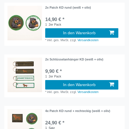
2x Patch KD rund (weiß + oliv)
14,90 € *
1
2er Pack
In den Warenkorb
*
inkl. ges. MwSt.
zzgl.
Versandkosten
2x Schlüsselanhänger KD (weiß + oliv)
9,90 € *
1
2er Pack
In den Warenkorb
*
inkl. ges. MwSt.
zzgl.
Versandkosten
4x Patch KD rund + rechteckig (weiß + oliv)
24,90 € *
1
Satz