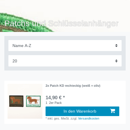
Patchs und Schlüsselanhänger
2x Patch KD rechteckig (weiß + oliv)
14,90 € *
1
2er Pack
In den Warenkorb
*
inkl. ges. MwSt.
zzgl.
Versandkosten