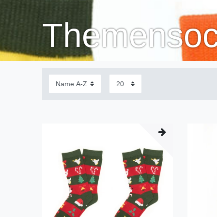
Themensoc