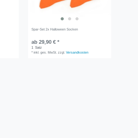
Spar-Set 2x Halloween Socken
ab 29,90 € *
1
Satz
*
inkl. ges. MwSt.
zzgl.
Versandkosten