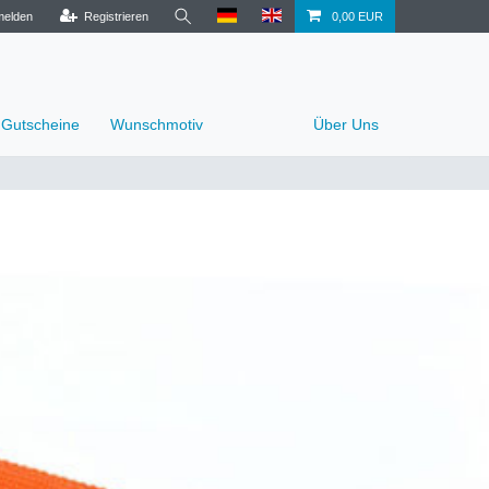
elden
Registrieren
0,00 EUR
Gutscheine
Wunschmotiv
Über Uns