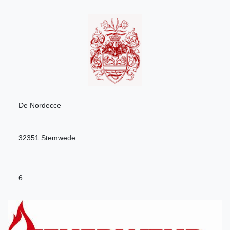
De Nordecce
32351 Stemwede
6.