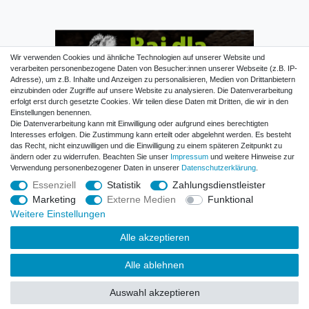
Wir verwenden Cookies und ähnliche Technologien auf unserer Website und
verarbeiten personenbezogene Daten von Besucher:innen unserer Webseite (z.B. IP-
Adresse), um z.B. Inhalte und Anzeigen zu personalisieren, Medien von Drittanbietern
einzubinden oder Zugriffe auf unsere Website zu analysieren. Die Datenverarbeitung
erfolgt erst durch gesetzte Cookies. Wir teilen diese Daten mit Dritten, die wir in den
Einstellungen benennen.
Die Datenverarbeitung kann mit Einwilligung oder aufgrund eines berechtigten
Interesses erfolgen. Die Zustimmung kann erteilt oder abgelehnt werden. Es besteht
Raj dla mysliwego
das Recht, nicht einzuwilligen und die Einwilligung zu einem späteren Zeitpunkt zu
ändern oder zu widerrufen. Beachten Sie unser
Impressum
und weitere Hinweise zur
Verwendung personenbezogener Daten in unserer
Daten­schutz­erklärung
.
76200 Slupsk
(PL)
Essenziell
Statistik
Zahlungsdienstleister
Marketing
Externe Medien
Funktional
Weitere Einstellungen
40.
Alle akzeptieren
Alle ablehnen
Auswahl akzeptieren