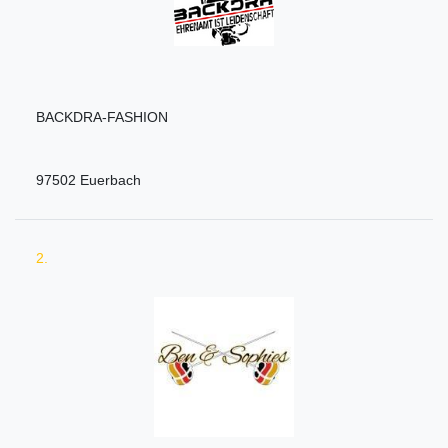
BACKDRA-FASHION
97502 Euerbach
2.