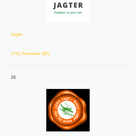
Jagter
1761 Roosdaal (BE)
26.