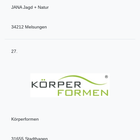
JANA Jagd + Natur
34212 Melsungen
27.
Körperformen
31655 Stadthagen