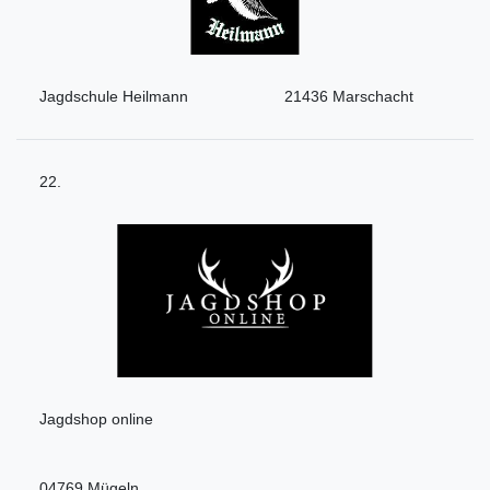
Jagdschule Heilmann
21436 Marschacht
22.
Jagdshop online
04769 Mügeln