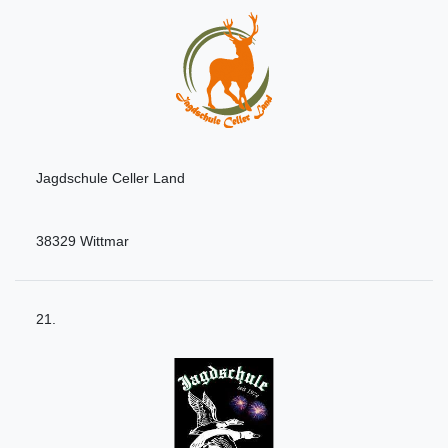
Jagdschule Celler Land
38329 Wittmar
21.