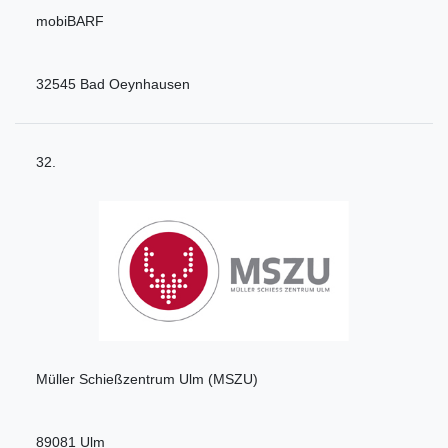
mobiBARF
32545 Bad Oeynhausen
32.
Müller Schießzentrum Ulm (MSZU)
89081 Ulm