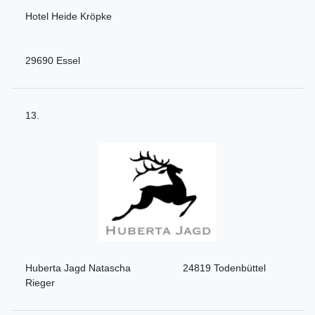
Hotel Heide Kröpke
29690 Essel
13.
Huberta Jagd Natascha
24819 Todenbüttel
Rieger