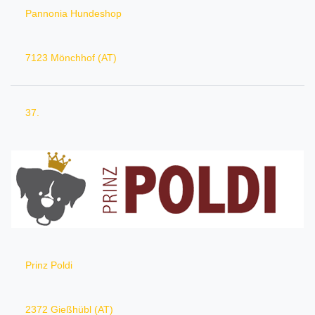
Pannonia Hundeshop
7123 Mönchhof (AT)
37.
Prinz Poldi
2372 Gießhübl (AT)