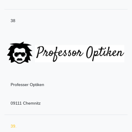
38
Professer Optiken
09111 Chemnitz
39.