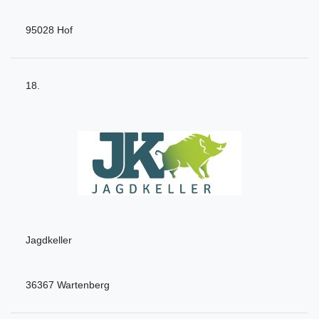
95028 Hof
18.
Jagdkeller
36367 Wartenberg