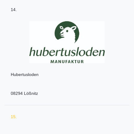
14.
Hubertusloden
08294 Lößnitz
15.