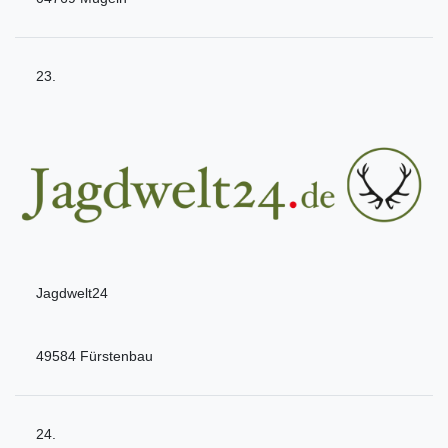
23.
Jagdwelt24
49584 Fürstenbau
24.