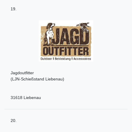
19.
Jagdoutfitter
(LJN-Schießstand Liebenau)
31618 Liebenau
20.