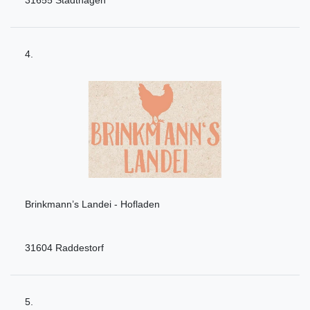
31655 Stadthagen
4.
Brinkmann’s Landei - Hofladen
31604 Raddestorf
5.