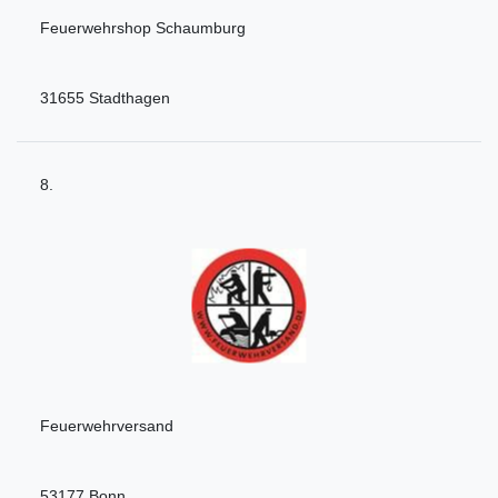
Feuerwehrshop Schaumburg
31655 Stadthagen
8.
Feuerwehrversand
53177 Bonn