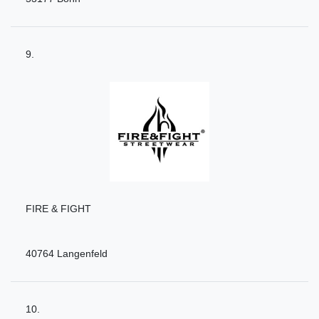
9.
FIRE & FIGHT
40764 Langenfeld
10.