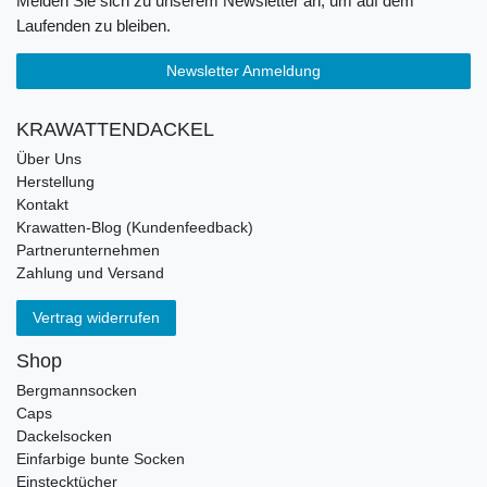
Melden Sie sich zu unserem Newsletter an, um auf dem
Laufenden zu bleiben.
Newsletter Anmeldung
KRAWATTENDACKEL
Über Uns
Herstellung
Kontakt
Krawatten-Blog (Kundenfeedback)
Partnerunternehmen
Zahlung und Versand
Vertrag widerrufen
Shop
Bergmannsocken
Caps
Dackelsocken
Einfarbige bunte Socken
Einstecktücher