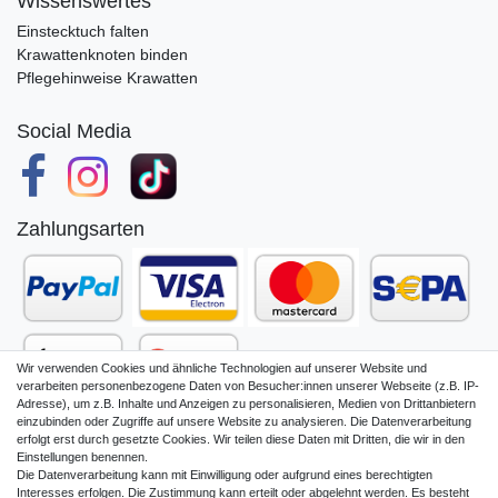
Wissenswertes
Einstecktuch falten
Krawattenknoten binden
Pflegehinweise Krawatten
Social Media
Zahlungsarten
Wir verwenden Cookies und ähnliche Technologien auf unserer Website und
verarbeiten personenbezogene Daten von Besucher:innen unserer Webseite (z.B. IP-
Adresse), um z.B. Inhalte und Anzeigen zu personalisieren, Medien von Drittanbietern
einzubinden oder Zugriffe auf unsere Website zu analysieren. Die Datenverarbeitung
erfolgt erst durch gesetzte Cookies. Wir teilen diese Daten mit Dritten, die wir in den
Einstellungen benennen.
Die Datenverarbeitung kann mit Einwilligung oder aufgrund eines berechtigten
Impressum
Daten­schutz­erklärung
Interesses erfolgen. Die Zustimmung kann erteilt oder abgelehnt werden. Es besteht