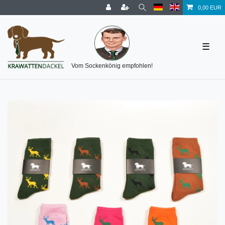
0,00 EUR
☰
Vom Sockenkönig empfohlen!