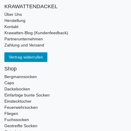
KRAWATTENDACKEL
Über Uns
Herstellung
Kontakt
Krawatten-Blog (Kundenfeedback)
Partnerunternehmen
Zahlung und Versand
Vertrag widerrufen
Shop
Bergmannsocken
Caps
Dackelsocken
Einfarbige bunte Socken
Einstecktücher
Feuerwehrsocken
Fliegen
Fuchssocken
Gestreifte Socken