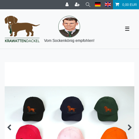
0,00 EUR
☰
Vom Sockenkönig empfohlen!