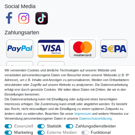
Social Media
Zahlungsarten
Wir verwenden Cookies und ähnliche Technologien auf unserer Website und
verarbeiten personenbezogene Daten von Besucher:innen unserer Webseite (z.B. IP-
Adresse), um z.B. Inhalte und Anzeigen zu personalisieren, Medien von Drittanbietern
einzubinden oder Zugriffe auf unsere Website zu analysieren. Die Datenverarbeitung
erfolgt erst durch gesetzte Cookies. Wir teilen diese Daten mit Dritten, die wir in den
Einstellungen benennen.
Die Datenverarbeitung kann mit Einwilligung oder aufgrund eines berechtigten
Impressum
Daten­schutz­erklärung
Interesses erfolgen. Die Zustimmung kann erteilt oder abgelehnt werden. Es besteht
das Recht, nicht einzuwilligen und die Einwilligung zu einem späteren Zeitpunkt zu
ändern oder zu widerrufen. Beachten Sie unser
Impressum
und weitere Hinweise zur
Verwendung personenbezogener Daten in unserer
Daten­schutz­erklärung
.
AGB und Kundeninformationen
Widerrufs­recht
Essenziell
Statistik
Zahlungsdienstleister
Marketing
Externe Medien
Funktional