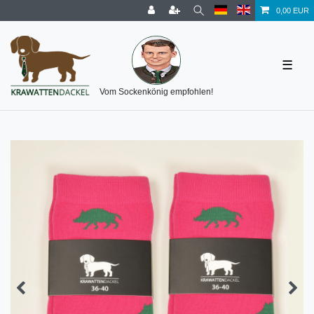
0,00 EUR
☰
Vom Sockenkönig empfohlen!