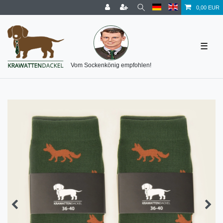
0,00 EUR
☰
Vom Sockenkönig empfohlen!