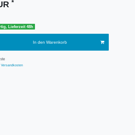
*
EUR
tig, Lieferzeit 48h
In den Warenkorb
ste
Versandkosten