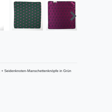
nk + Seidenknoten-Manschettenknöpfe in Grün