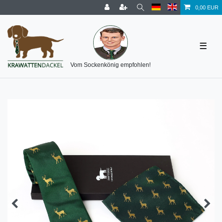
0,00 EUR
☰
Vom Sockenkönig empfohlen!