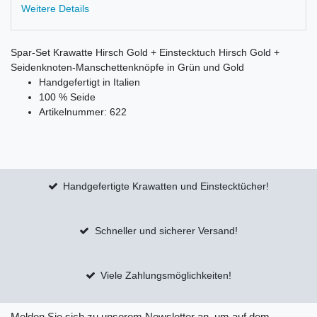
Weitere Details
Spar-Set Krawatte Hirsch Gold + Einstecktuch Hirsch Gold +
Seidenknoten-Manschettenknöpfe in Grün und Gold
Handgefertigt in Italien
100 % Seide
Artikelnummer: 622
Handgefertigte Krawatten und Einstecktücher!
Schneller und sicherer Versand!
Viele Zahlungsmöglichkeiten!
Melden Sie sich zu unserem Newsletter an, um auf dem