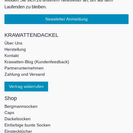
Laufenden zu bleiben.
Newsletter Anmeldung
KRAWATTENDACKEL
Über Uns
Herstellung
Kontakt
Krawatten-Blog (Kundenfeedback)
Partnerunternehmen
Zahlung und Versand
Vertrag widerrufen
Shop
Bergmannsocken
Caps
Dackelsocken
Einfarbige bunte Socken
Einstecktücher