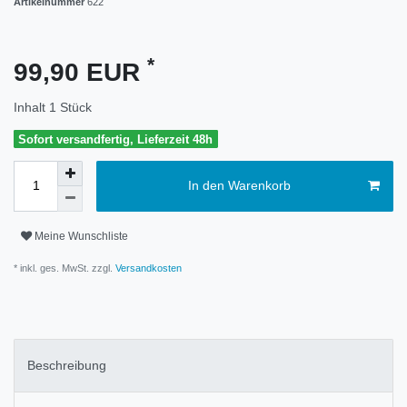
Artikelnummer
622
*
99,90 EUR
Inhalt
1
Stück
Sofort versandfertig, Lieferzeit 48h
In den Warenkorb
Meine Wunschliste
* inkl. ges. MwSt. zzgl.
Versandkosten
Beschreibung