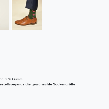
ylon, 2 % Gummi
s Bestellvorgangs die gewünschte Sockengröße