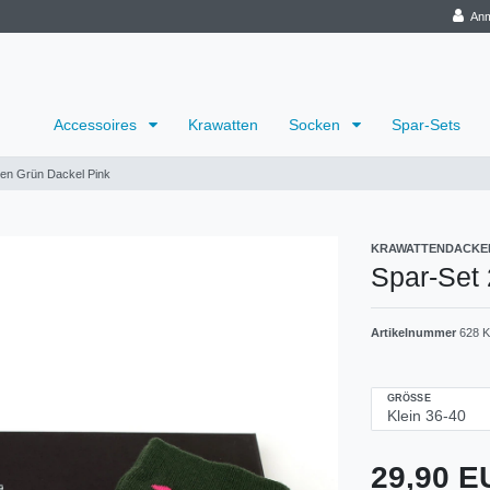
Anm
Accessoires
Krawatten
Socken
Spar-Sets
en Grün Dackel Pink
KRAWATTENDACKE
Spar-Set
Artikelnummer
628 K
GRÖSSE
29,90 