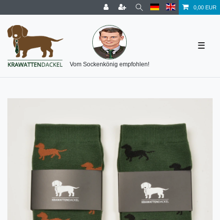
0,00 EUR
☰
Vom Sockenkönig empfohlen!