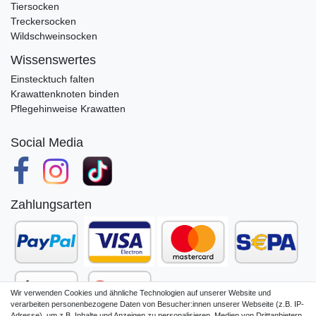
Tiersocken
Treckersocken
Wildschweinsocken
Wissenswertes
Einstecktuch falten
Krawattenknoten binden
Pflegehinweise Krawatten
Social Media
Zahlungsarten
Wir verwenden Cookies und ähnliche Technologien auf unserer Website und
verarbeiten personenbezogene Daten von Besucher:innen unserer Webseite (z.B. IP-
Adresse), um z.B. Inhalte und Anzeigen zu personalisieren, Medien von Drittanbietern