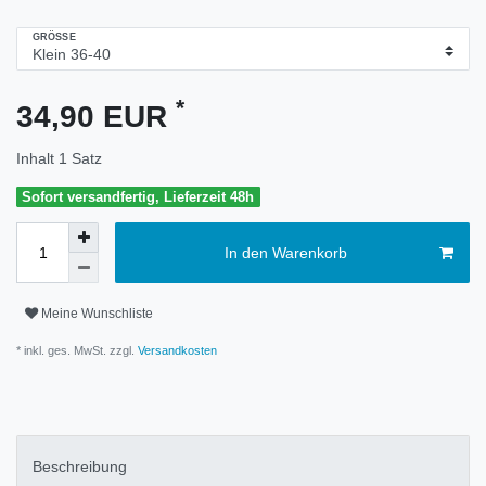
GRÖSSE
*
34,90 EUR
Inhalt
1
Satz
Sofort versandfertig, Lieferzeit 48h
In den Warenkorb
Meine Wunschliste
* inkl. ges. MwSt. zzgl.
Versandkosten
Beschreibung