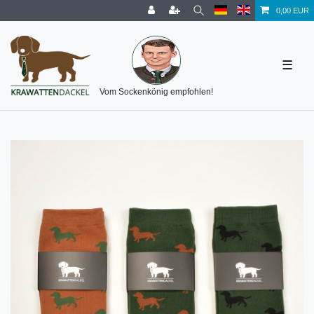
0,00 EUR
☰
Vom Sockenkönig empfohlen!