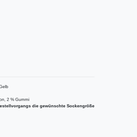
Gelb
ylon, 2 % Gummi
s Bestellvorgangs die gewünschte Sockengröße