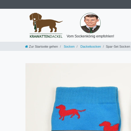
Vom Sockenkönig empfohlen!
Zur Startseite gehen
Socken
Dackelsocken
Spar-Set Socken 