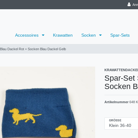
Anm
Accessoires
Krawatten
Socken
Spar-Sets
Blau Dackel Rot + Socken Blau Dackel Gelb
KRAWATTENDACKE
Spar-Set
Socken B
Artikelnummer
648 K
GRÖSSE