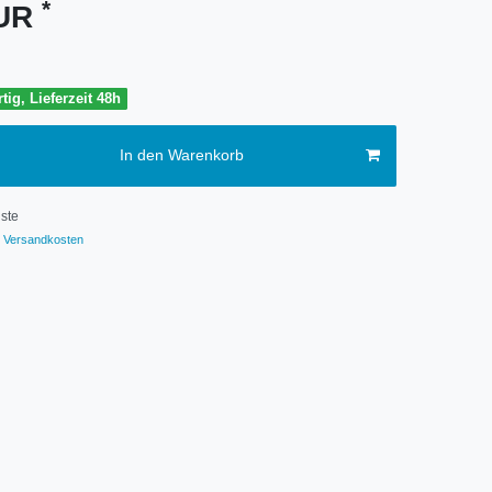
*
EUR
tig, Lieferzeit 48h
In den Warenkorb
ste
Versandkosten