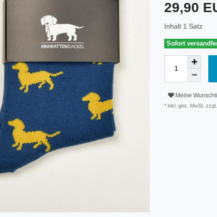
29,90 
Inhalt
1
Satz
Sofort versandfer
Meine Wunschli
* inkl. ges. MwSt. zzgl.