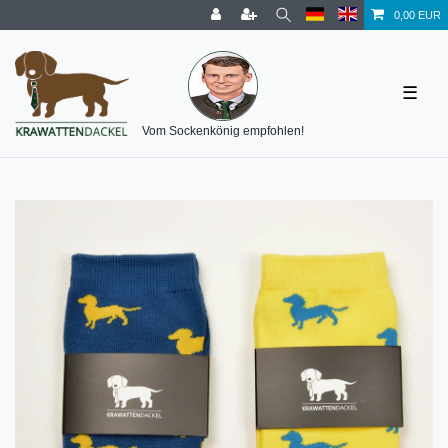
0,00 EUR
☰
Vom Sockenkönig empfohlen!