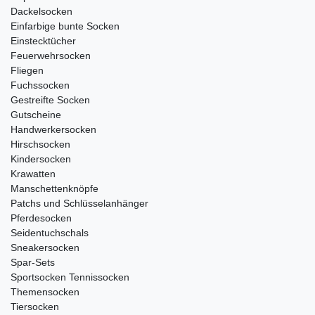
Dackelsocken
Einfarbige bunte Socken
Einstecktücher
Feuerwehrsocken
Fliegen
Fuchssocken
Gestreifte Socken
Gutscheine
Handwerkersocken
Hirschsocken
Kindersocken
Krawatten
Manschettenknöpfe
Patchs und Schlüsselanhänger
Pferdesocken
Seidentuchschals
Sneakersocken
Spar-Sets
Sportsocken Tennissocken
Themensocken
Tiersocken