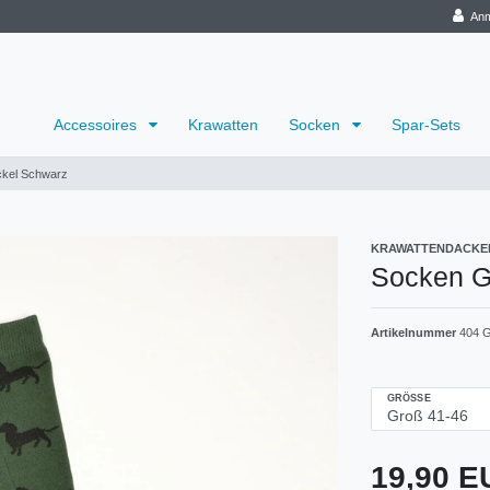
Anm
Accessoires
Krawatten
Socken
Spar-Sets
kel Schwarz
KRAWATTENDACKE
Socken G
Artikelnummer
404 
GRÖSSE
19,90 