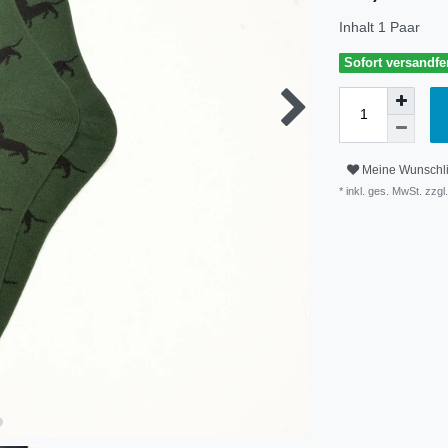
Inhalt
1
Paar
Sofort versandfer
Meine Wunschli
* inkl. ges. MwSt. zzgl.