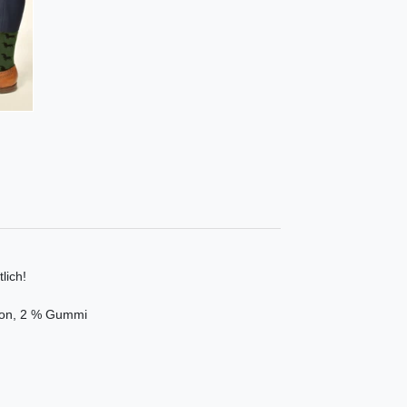
lich!
ylon, 2 % Gummi