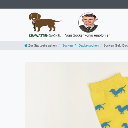
Vom Sockenkönig empfohlen!
Zur Startseite gehen
Socken
Dackelsocken
Socken Gelb Dac