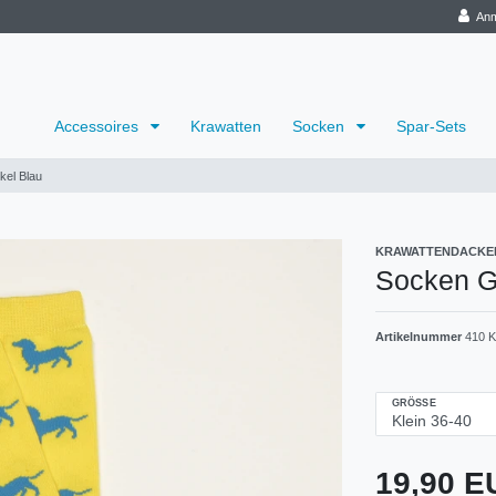
Anm
Accessoires
Krawatten
Socken
Spar-Sets
kel Blau
KRAWATTENDACKE
Socken G
Artikelnummer
410 K
GRÖSSE
19,90 