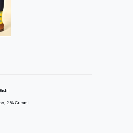
lich!
ylon, 2 % Gummi