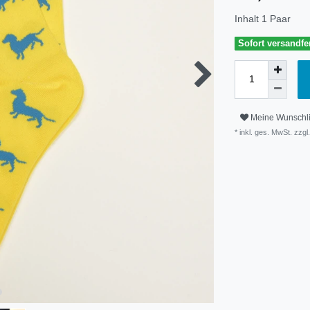
Inhalt
1
Paar
Sofort versandfer
Meine Wunschli
* inkl. ges. MwSt. zzgl.