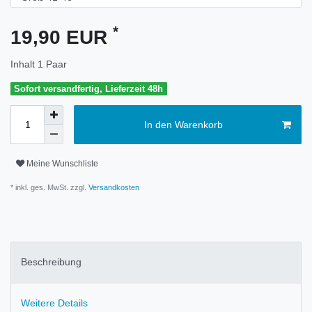
*
19,90 EUR
Inhalt
1
Paar
Sofort versandfertig, Lieferzeit 48h
In den Warenkorb
Meine Wunschliste
* inkl. ges. MwSt. zzgl.
Versandkosten
Beschreibung
Weitere Details