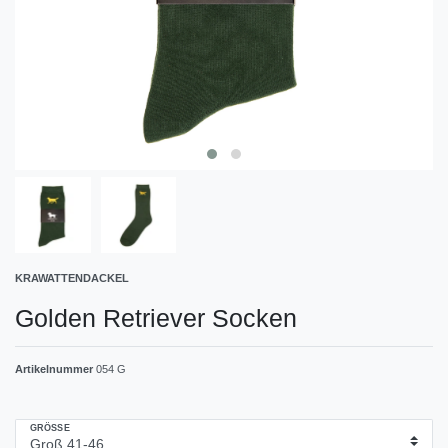
KRAWATTENDACKEL
Golden Retriever Socken
Artikelnummer
054 G
GRÖSSE