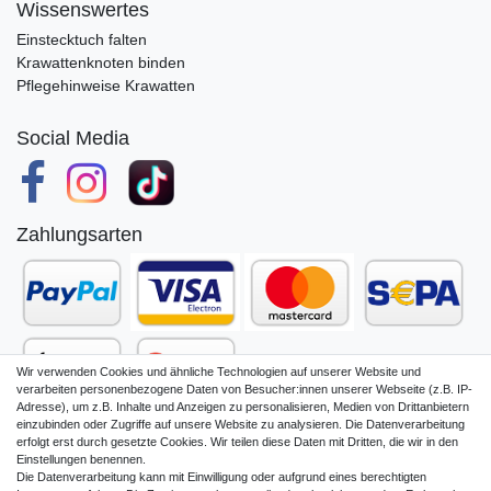
Wissenswertes
Einstecktuch falten
Krawattenknoten binden
Pflegehinweise Krawatten
Social Media
Zahlungsarten
Wir verwenden Cookies und ähnliche Technologien auf unserer Website und
verarbeiten personenbezogene Daten von Besucher:innen unserer Webseite (z.B. IP-
Adresse), um z.B. Inhalte und Anzeigen zu personalisieren, Medien von Drittanbietern
einzubinden oder Zugriffe auf unsere Website zu analysieren. Die Datenverarbeitung
erfolgt erst durch gesetzte Cookies. Wir teilen diese Daten mit Dritten, die wir in den
Einstellungen benennen.
Die Datenverarbeitung kann mit Einwilligung oder aufgrund eines berechtigten
Impressum
Daten­schutz­erklärung