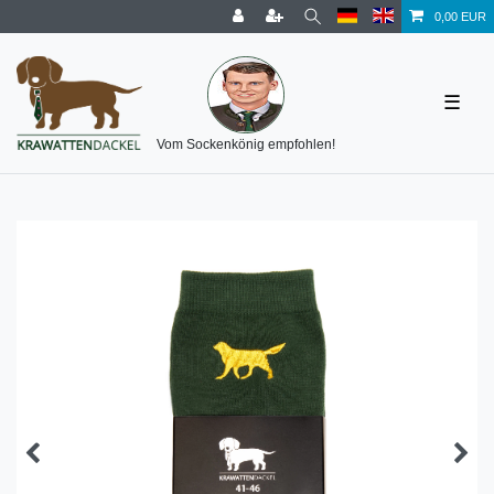
0,00 EUR
☰
Vom Sockenkönig empfohlen!