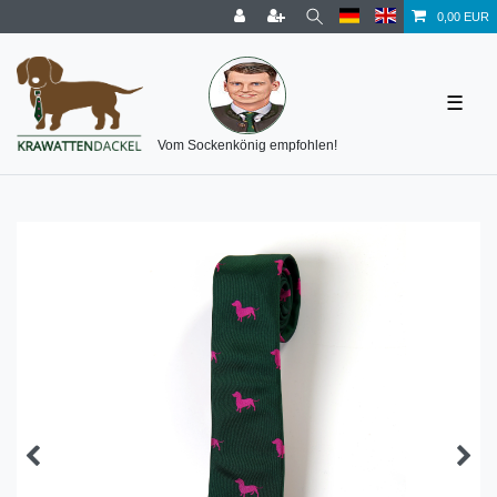
0,00 EUR
☰
Vom Sockenkönig empfohlen!