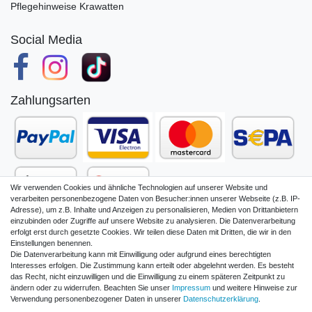
Pflegehinweise Krawatten
Social Media
Zahlungsarten
Wir verwenden Cookies und ähnliche Technologien auf unserer Website und
verarbeiten personenbezogene Daten von Besucher:innen unserer Webseite (z.B. IP-
Adresse), um z.B. Inhalte und Anzeigen zu personalisieren, Medien von Drittanbietern
einzubinden oder Zugriffe auf unsere Website zu analysieren. Die Datenverarbeitung
erfolgt erst durch gesetzte Cookies. Wir teilen diese Daten mit Dritten, die wir in den
Einstellungen benennen.
Die Datenverarbeitung kann mit Einwilligung oder aufgrund eines berechtigten
Impressum
Daten­schutz­erklärung
Interesses erfolgen. Die Zustimmung kann erteilt oder abgelehnt werden. Es besteht
das Recht, nicht einzuwilligen und die Einwilligung zu einem späteren Zeitpunkt zu
ändern oder zu widerrufen. Beachten Sie unser
Impressum
und weitere Hinweise zur
Verwendung personenbezogener Daten in unserer
Daten­schutz­erklärung
.
AGB und Kundeninformationen
Widerrufs­recht