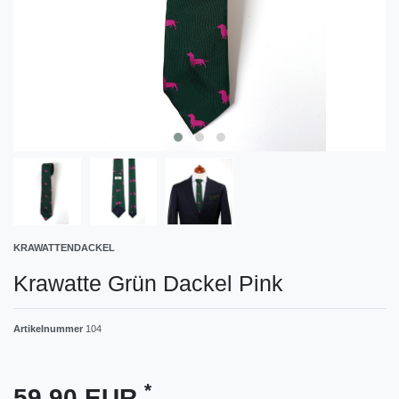
KRAWATTENDACKEL
Krawatte Grün Dackel Pink
Artikelnummer
104
*
59,90 EUR