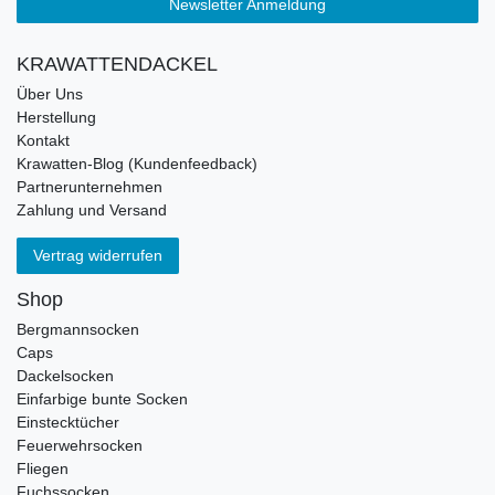
Newsletter Anmeldung
KRAWATTENDACKEL
Über Uns
Herstellung
Kontakt
Krawatten-Blog (Kundenfeedback)
Partnerunternehmen
Zahlung und Versand
Vertrag widerrufen
Shop
Bergmannsocken
Caps
Dackelsocken
Einfarbige bunte Socken
Einstecktücher
Feuerwehrsocken
Fliegen
Fuchssocken