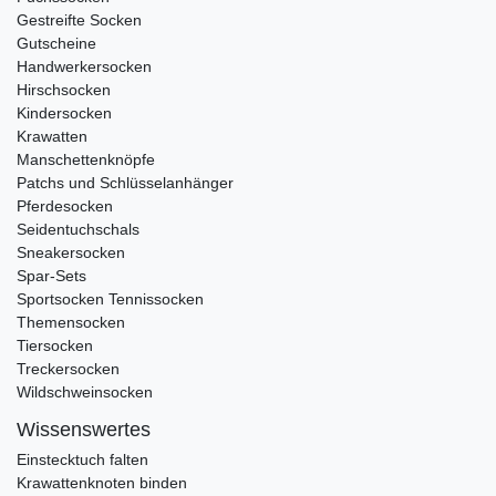
Gestreifte Socken
Gutscheine
Handwerkersocken
Hirschsocken
Kindersocken
Krawatten
Manschettenknöpfe
Patchs und Schlüsselanhänger
Pferdesocken
Seidentuchschals
Sneakersocken
Spar-Sets
Sportsocken Tennissocken
Themensocken
Tiersocken
Treckersocken
Wildschweinsocken
Wissenswertes
Einstecktuch falten
Krawattenknoten binden