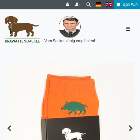
0,00 EUR
☰
Vom Sockenkönig empfohlen!