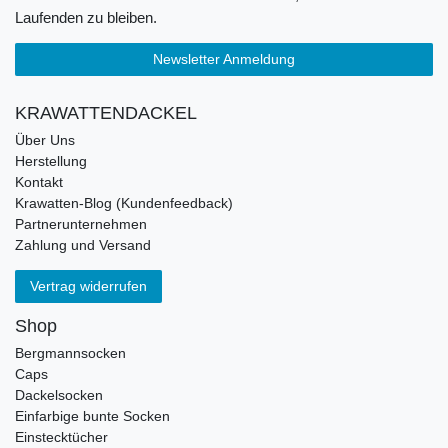
Laufenden zu bleiben.
Newsletter Anmeldung
KRAWATTENDACKEL
Über Uns
Herstellung
Kontakt
Krawatten-Blog (Kundenfeedback)
Partnerunternehmen
Zahlung und Versand
Vertrag widerrufen
Shop
Bergmannsocken
Caps
Dackelsocken
Einfarbige bunte Socken
Einstecktücher