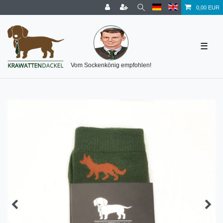
0,00 EUR
☰
Vom Sockenkönig empfohlen!