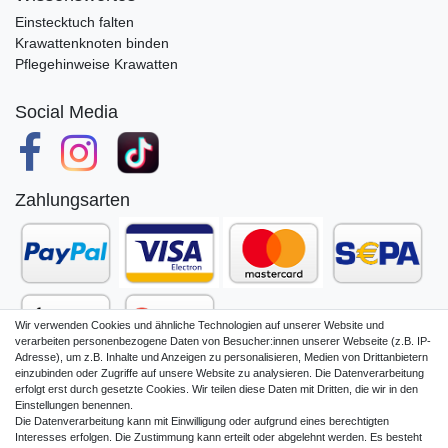
Einstecktuch falten
Krawattenknoten binden
Pflegehinweise Krawatten
Social Media
Zahlungsarten
Wir verwenden Cookies und ähnliche Technologien auf unserer Website und
verarbeiten personenbezogene Daten von Besucher:innen unserer Webseite (z.B. IP-
Adresse), um z.B. Inhalte und Anzeigen zu personalisieren, Medien von Drittanbietern
einzubinden oder Zugriffe auf unsere Website zu analysieren. Die Datenverarbeitung
erfolgt erst durch gesetzte Cookies. Wir teilen diese Daten mit Dritten, die wir in den
Einstellungen benennen.
Die Datenverarbeitung kann mit Einwilligung oder aufgrund eines berechtigten
Impressum
Daten­schutz­erklärung
Interesses erfolgen. Die Zustimmung kann erteilt oder abgelehnt werden. Es besteht