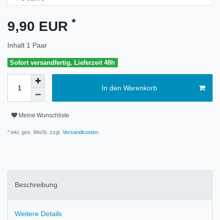
*
9,90 EUR
Inhalt
1
Paar
Sofort versandfertig, Lieferzeit 48h
In den Warenkorb
Meine Wunschliste
* inkl. ges. MwSt. zzgl.
Versandkosten
Beschreibung
Weitere Details