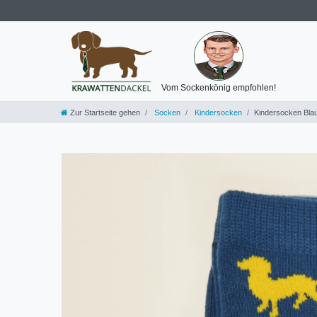
Vom Sockenkönig empfohlen!
Zur Startseite gehen
Socken
Kindersocken
Kindersocken Bla