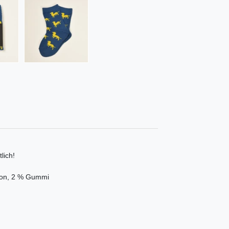
lich!
ylon, 2 % Gummi