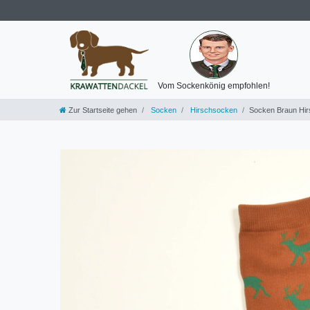
Vom Sockenkönig empfohlen!
Zur Startseite gehen
Socken
Hirschsocken
Socken Braun Hir