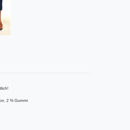
lich!
ylon, 2 % Gummi