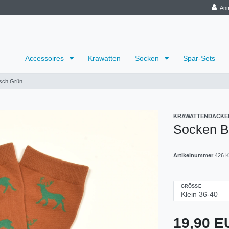
Anm
Accessoires
Krawatten
Socken
Spar-Sets
sch Grün
KRAWATTENDACKE
Socken B
Artikelnummer
426 K
GRÖSSE
19,90 