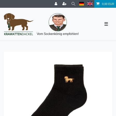
0,00 EUR
☰
Vom Sockenkönig empfohlen!