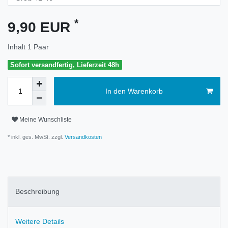
*
9,90 EUR
Inhalt
1
Paar
Sofort versandfertig, Lieferzeit 48h
In den Warenkorb
Meine Wunschliste
* inkl. ges. MwSt. zzgl.
Versandkosten
Beschreibung
Weitere Details