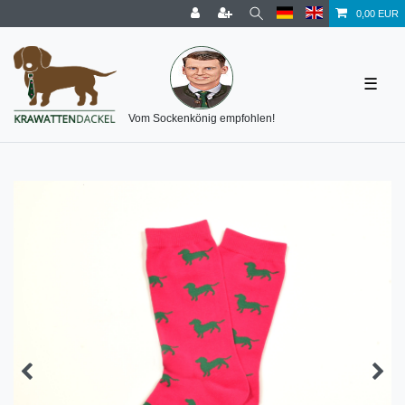
0,00 EUR
☰
Vom Sockenkönig empfohlen!