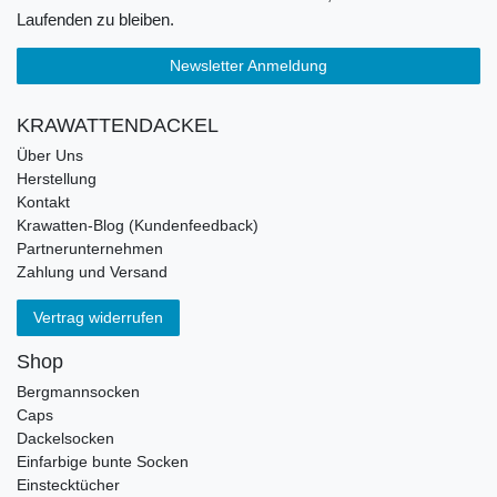
Laufenden zu bleiben.
Newsletter Anmeldung
KRAWATTENDACKEL
Über Uns
Herstellung
Kontakt
Krawatten-Blog (Kundenfeedback)
Partnerunternehmen
Zahlung und Versand
Vertrag widerrufen
Shop
Bergmannsocken
Caps
Dackelsocken
Einfarbige bunte Socken
Einstecktücher