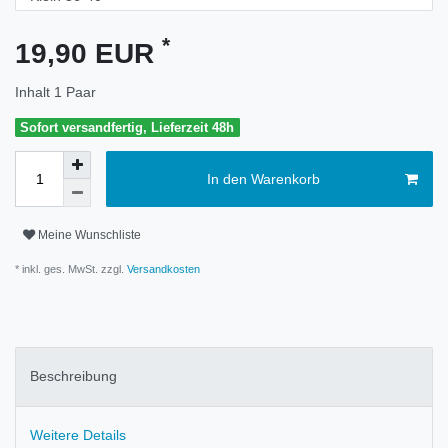
*
19,90 EUR
Inhalt
1
Paar
Sofort versandfertig, Lieferzeit 48h
In den Warenkorb
Meine Wunschliste
* inkl. ges. MwSt. zzgl.
Versandkosten
Beschreibung
Weitere Details