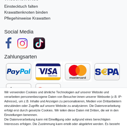
Einstecktuch falten
Krawattenknoten binden
Pflegehinweise Krawatten
Social Media
Zahlungsarten
Wir verwenden Cookies und ähnliche Technologien auf unserer Website und
verarbeiten personenbezogene Daten von Besucher:innen unserer Webseite (z.B. IP-
Adresse), um z.B. Inhalte und Anzeigen zu personalisieren, Medien von Drittanbietern
einzubinden oder Zugriffe auf unsere Website zu analysieren. Die Datenverarbeitung
erfolgt erst durch gesetzte Cookies. Wir teilen diese Daten mit Dritten, die wir in den
Einstellungen benennen.
Die Datenverarbeitung kann mit Einwilligung oder aufgrund eines berechtigten
Impressum
Daten­schutz­erklärung
Interesses erfolgen. Die Zustimmung kann erteilt oder abgelehnt werden. Es besteht