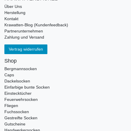
Über Uns
Herstellung
Kontakt
Krawatten-Blog (Kundenfeedback)
Partnerunternehmen
Zahlung und Versand
Vertrag widerrufen
Shop
Bergmannsocken
Caps
Dackelsocken
Einfarbige bunte Socken
Einstecktücher
Feuerwehrsocken
Fliegen
Fuchssocken
Gestreifte Socken
Gutscheine
Handwerkersocken