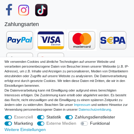
Zahlungsarten
Wir verwenden Cookies und ähnliche Technologien auf unserer Website und
verarbeiten personenbezogene Daten von Besucher:innen unserer Webseite (z.B. IP-
Adresse), um z.B. Inhalte und Anzeigen zu personalisieren, Medien von Drittanbietern
einzubinden oder Zugriffe auf unsere Website zu analysieren. Die Datenverarbeitung
erfolgt erst durch gesetzte Cookies. Wir teilen diese Daten mit Dritten, die wir in den
Einstellungen benennen.
Die Datenverarbeitung kann mit Einwilligung oder aufgrund eines berechtigten
Impressum
Daten­schutz­erklärung
Interesses erfolgen. Die Zustimmung kann erteilt oder abgelehnt werden. Es besteht
das Recht, nicht einzuwilligen und die Einwilligung zu einem späteren Zeitpunkt zu
ändern oder zu widerrufen. Beachten Sie unser
Impressum
und weitere Hinweise zur
Verwendung personenbezogener Daten in unserer
Daten­schutz­erklärung
.
AGB und Kundeninformationen
Widerrufs­recht
Essenziell
Statistik
Zahlungsdienstleister
Marketing
Externe Medien
Funktional
Vertrag widerrufen
Weitere Einstellungen