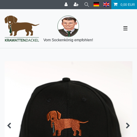
0,00 EUR
☰
Vom Sockenkönig empfohlen!